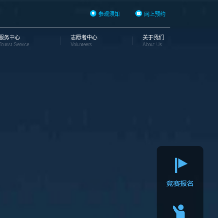
参观须知
网上预约
服务中心
志愿者中心
关于我们
Tourist Service
Volunteers
About Us