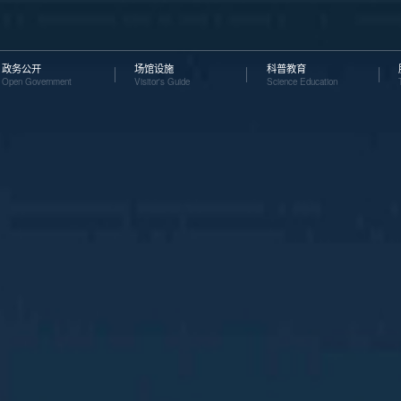
政务公开
场馆设施
科普教育
Open Government
Visitor's Guide
Science Education