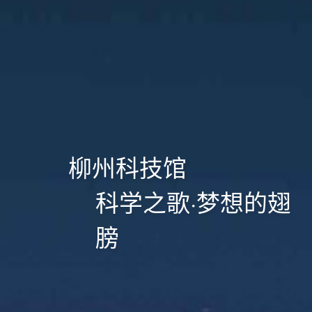
柳州科技馆
科学之歌·梦想的翅
膀