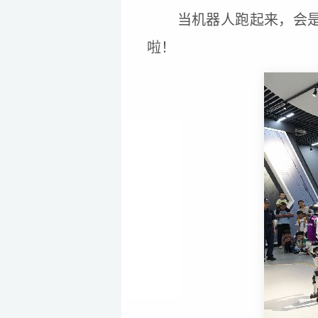
当机器人跑起来，会
啦！