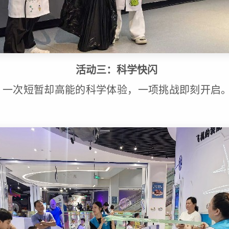
活动三：科学快闪
，一次短暂却高能的科学体验，一项挑战即刻开启