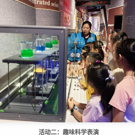
活动二：
趣味科学表演