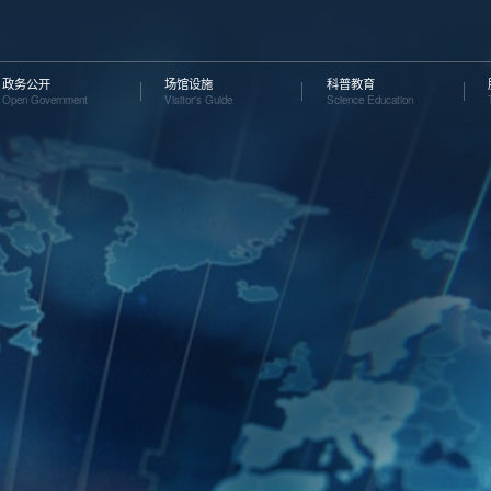
政务公开
场馆设施
科普教育
Open Government
Visitor's Guide
Science Education