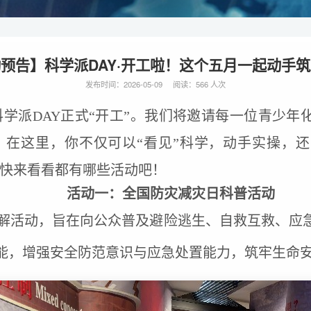
预告】科学派DAY·开工啦！这个五月一起动手
发布时间：2026-05-09 阅读：566 人次
学派DAY正式“开工”。我们将邀请每一位青少年
。在这里，你不仅可以“看见”科学，动手实操，
快来看看都有哪些活动吧！
活动一：
全国防灾减灾日科普活动
解活动，旨在向公众普及避险逃生、自救互救、应
能，增强安全防范意识与应急处置能力，筑牢生命