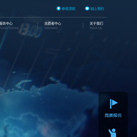
参观须知
网上预约
服务中心
志愿者中心
关于我们
Tourist Service
Volunteers
About Us