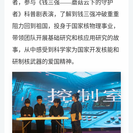
者，参与《钱三强——蘑菇云下的守护
者》科普剧表演，了解到钱三强冲破重重
阻力回到祖国，投身于国家核物理事业，
带领团队开展基础研究和核应用研究的故
事，从中感受到科学家为国家开发核能和
研制核武器的爱国精神。