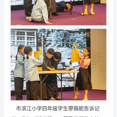
市滨江小学四年级学生廖薇妮告诉记