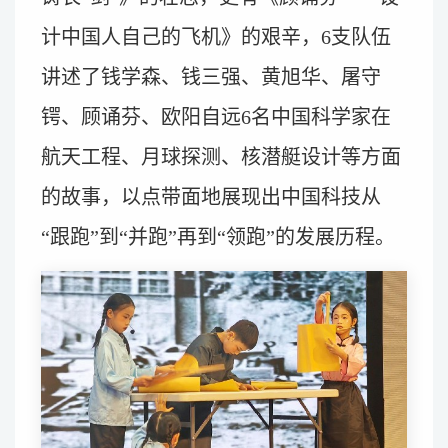
计中国人自己的飞机》的艰辛，6支队伍
讲述了钱学森、钱三强、黄旭华、屠守
锷、顾诵芬、欧阳自远6名中国科学家在
航天工程、月球探测、核潜艇设计等方面
的故事，以点带面地展现出中国科技从
“跟跑”到“并跑”再到“领跑”的发展历程。