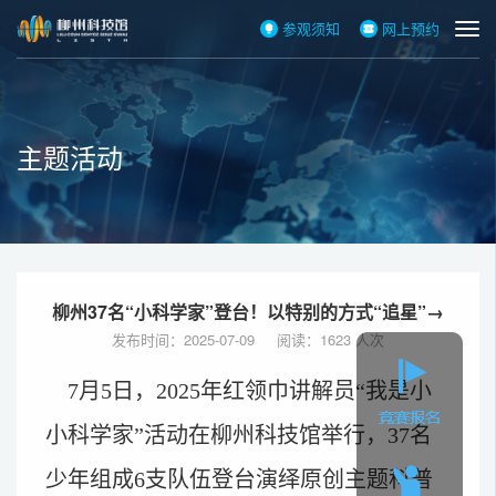
参观须知
网上预约
主题活动
柳州37名“小科学家”登台！以特别的方式“追星”→
发布时间：2025-07-09 阅读：1623 人次
7月5日，2025年红领巾讲解员“我是小
小科学家”活动在柳州科技馆举行，37名
少年组成6支队伍登台演绎原创主题科普