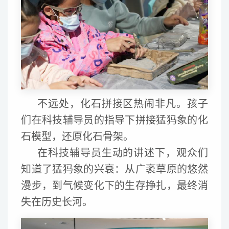
不远处，化石拼接区热闹非凡。孩子
们在科技辅导员的指导下拼接猛犸象的化
石模型，还原化石骨架。
在科技辅导员生动的讲述下，观众们
知道了猛犸象的兴衰：从广袤草原的悠然
漫步，到气候变化下的生存挣扎，最终消
失在历史长河。