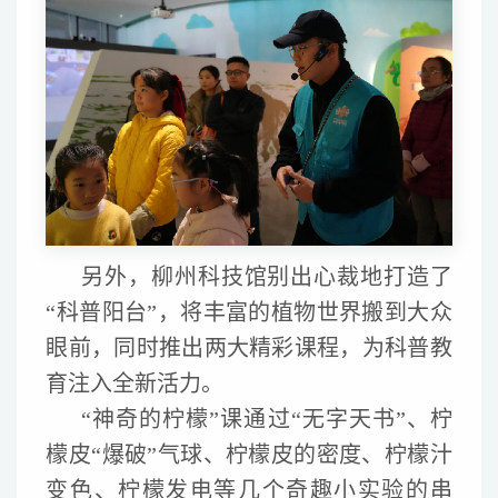
另外，柳州科技馆别出心裁地打造了
“科普阳台”，将丰富的植物世界搬到大众
眼前，同时推出两大精彩课程，为科普教
育注入全新活力。
“神奇的柠檬”课通过“无字天书”、柠
檬皮“爆破”气球、柠檬皮的密度、柠檬汁
变色、柠檬发电等几个奇趣小实验的串