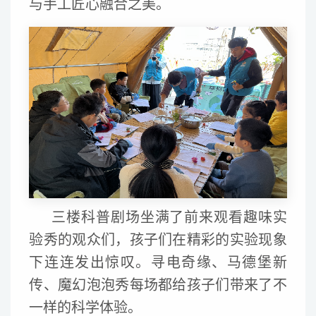
与手工匠心融合之美。
三楼科普剧场坐满了前来观看趣味实
验秀的观众们，孩子们在精彩的实验现象
下连连发出惊叹。寻电奇缘、马德堡新
传、魔幻泡泡秀每场都给孩子们带来了不
一样的科学体验。