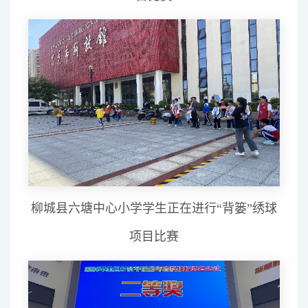
柳城县六塘中心小学学生正在进行“背篓”绣球
项目比赛