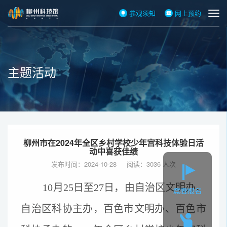
参观须知
网上预约
主题活动
柳州市在2024年全区乡村学校少年宫科技体验日活
动中喜获佳绩
发布时间：2024-10-28 阅读：3036 人次
10月25日至27日，由自治区文明办、
自治区科协主办，百色市文明办、百色市