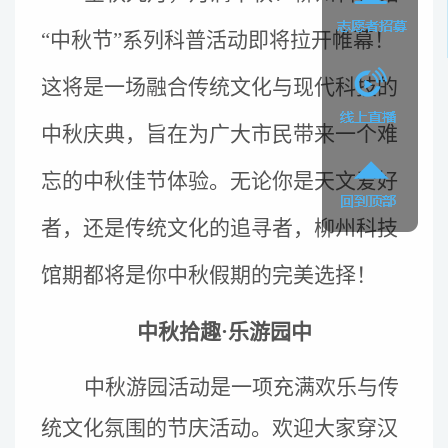
“中秋节”系列科普活动即将
拉开帷幕！
这
将
是一场融合传统文化与现代科技的
中秋庆典，旨在为广大市民带来一个难
忘的中秋佳节体验。无论你是天文爱好
者，还是传统文化的追寻者，柳州科技
馆
期
都将是你中秋假期的完美选择！
中秋拾
趣
·乐
游园中
中秋游园活动是一项充满欢乐与传
统文化氛围的节庆活动。欢迎大家穿汉