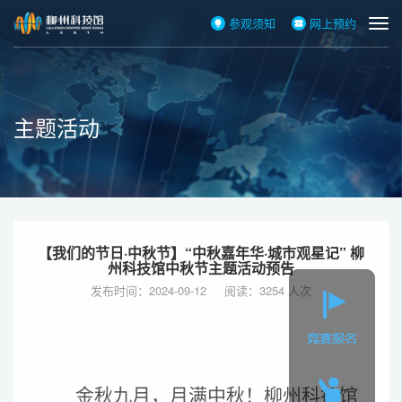
参观须知
网上预约
主题活动
【我们的节日·中秋节】“中秋嘉年华·城市观星记” 柳
州科技馆中秋节主题活动预告
发布时间：2024-09-12 阅读：3254 人次
金秋九月，月满中秋
！
柳州科技馆