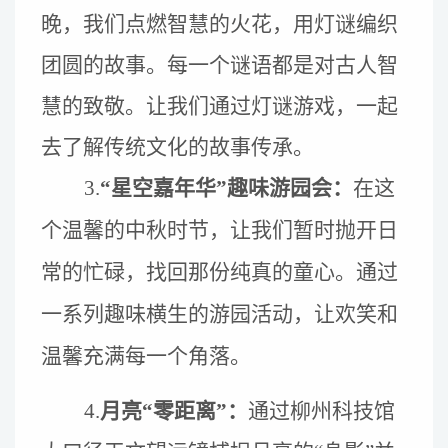
晚，我们点燃智慧的火花，用灯谜编织
团圆的故事。每一个谜语都是对古人智
慧的致敬。
让我们通过灯谜游戏，一起
去了解
传统文化的
故事
传承。
3.
“星空嘉年华”趣味游园会：
在这
个温馨的中秋时节，让我们暂时抛开日
常的忙碌，找回那份纯真的童心。通过
一系列趣味横生的
游园
活动，让欢笑和
温馨充满每一个角落。
4.
月亮“零距离”：
通过柳州科技馆