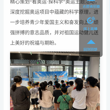
精心策划“看奥运·探科学”奥运主题活动，
深度挖掘奥运项目中蕴藏的科学原理，进
一步培养青少年爱国主义和奋发向上、顽
强拼搏的意志品质，并对祖国运动健儿送
上美好的祝福与期盼。