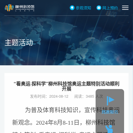
参观须知
网上预约
主题活动
“看奥运·探科学”柳州科技馆奥运主题特别活动顺利
开展
发布时间：2024-08-12 阅读：3485 人次
为普及体育科技知识，宣传科技奥运
新观念。2024年8月8-11日，柳州科技馆