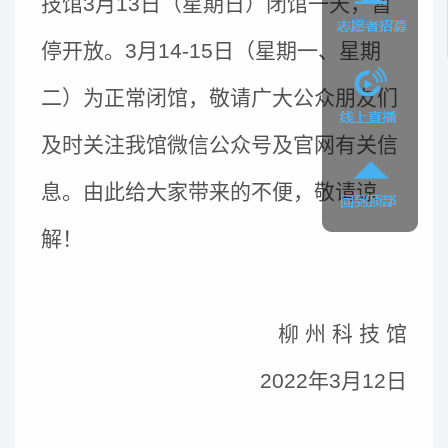
技馆3月13日（星期日）闭馆一天，暂
停开放。3月14-15日（星期一、星期
二）为正常闭馆，敬请广大公众朋友们
及时关注我馆微信公众号及官网有关信
息。由此给大家带来的不便，敬请谅
解！
柳 州 科 技 馆
202
2
年
3
月
12
日