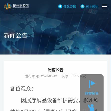
参观须知
网上预约
新闻公告
闭馆公告
发布时间：2022-03-12 阅读：6515 人次
各位观众：
因展厅展品设备维护需要，柳州科