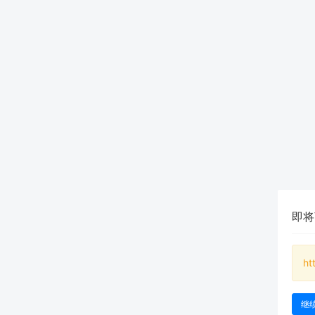
即将
ht
继